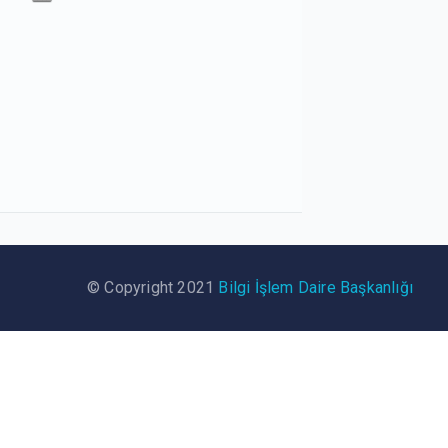
© Copyright 2021
Bilgi İşlem Daire Başkanlığı