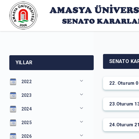
SENATO KA
YILLAR
2022
22. Oturum 0
2023
23.Oturum 1
2024
2025
24.Oturum 2
2026