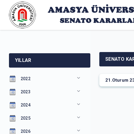
SENATO KA
YILLAR
2022
21.Oturum 2
2023
2024
2025
2026