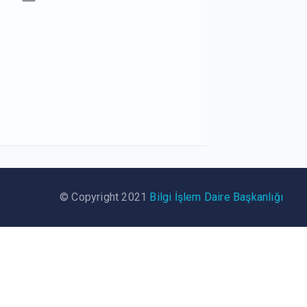
© Copyright 2021
Bilgi İşlem Daire Başkanlığı