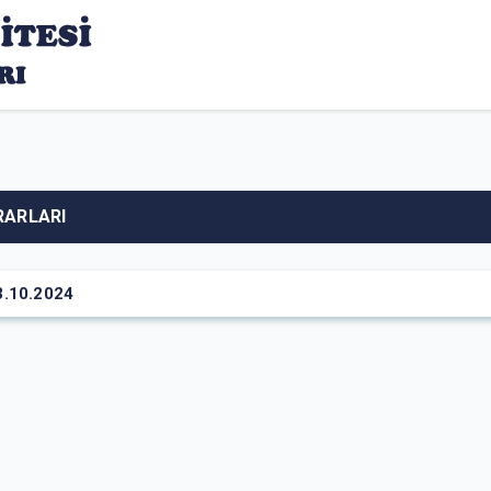
RARLARI
3.10.2024